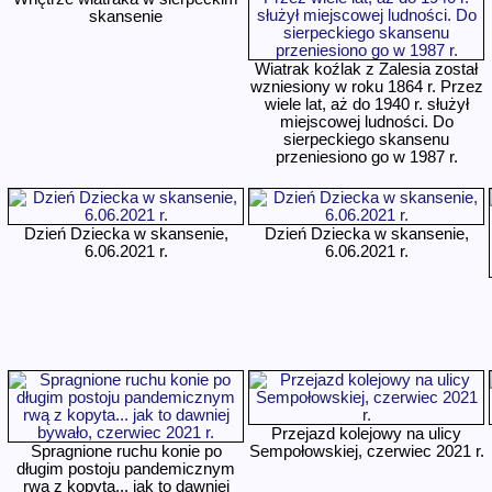
skansenie
Wiatrak koźlak z Zalesia został
wzniesiony w roku 1864 r. Przez
wiele lat, aż do 1940 r. służył
miejscowej ludności. Do
sierpeckiego skansenu
przeniesiono go w 1987 r.
Dzień Dziecka w skansenie,
Dzień Dziecka w skansenie,
6.06.2021 r.
6.06.2021 r.
Przejazd kolejowy na ulicy
Spragnione ruchu konie po
Sempołowskiej, czerwiec 2021 r.
długim postoju pandemicznym
rwą z kopyta... jak to dawniej