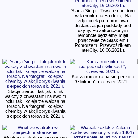
Stacja Sierpc. Trwa remont toru
w kierunku na Brodnicę. Na
zdjęciu ekipa remontowa
dostarczająca podkłady pod
szyny. Po zakończonym
remoncie będziemy mięli
połączenie ze Śląskiem i
Pomorzem. Przewoźnikiem
InterCity, 16.06.2021 r.
Kacza rodzinka na sierpeckich
"Glinkach", czerwiec 2021 r.
Stacja Sierpc. Tak jak rolnik
walczy z chwastami na swoim
polu, tak i kolejarze walczą na
torach. Na fotografii kolejowi
chemicy w akcji opryskiwania
sierpeckich torowisk, 2021 r.
Wnętrze wiatraka w sierpeckim