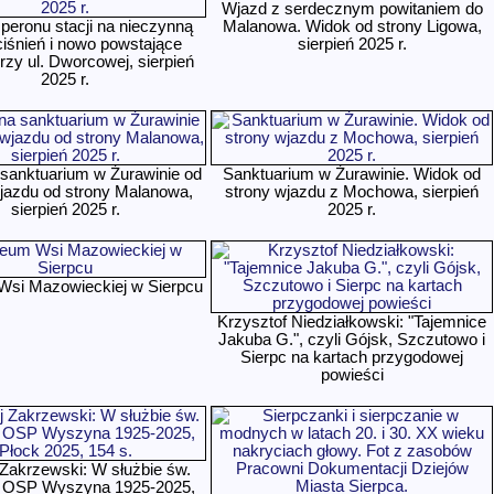
Wjazd z serdecznym powitaniem do
peronu stacji na nieczynną
Malanowa. Widok od strony Ligowa,
ciśnień i nowo powstające
sierpień 2025 r.
przy ul. Dworcowej, sierpień
2025 r.
sanktuarium w Żurawinie od
Sanktuarium w Żurawinie. Widok od
jazdu od strony Malanowa,
strony wjazdu z Mochowa, sierpień
sierpień 2025 r.
2025 r.
si Mazowieckiej w Sierpcu
Krzysztof Niedziałkowski: "Tajemnice
Jakuba G.", czyli Gójsk, Szczutowo i
Sierpc na kartach przygodowej
powieści
 Zakrzewski: W służbie św.
a. OSP Wyszyna 1925-2025,