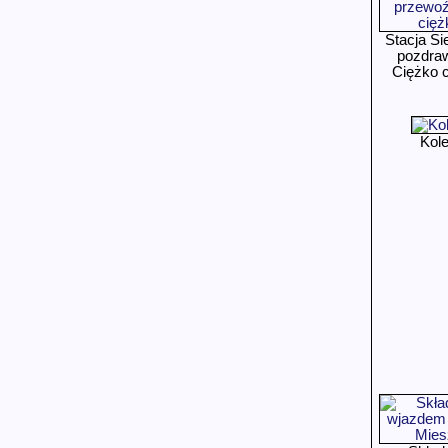
Stacja Si
pozdraw
Ciężko c
Kole