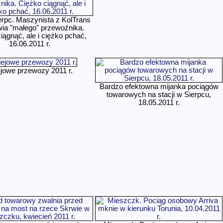
erpc. Maszynista z KolTrans
ia "małego" przewoźnika.
iągnąć, ale i ciężko pchać,
16.06.2011 r.
jowe przewozy 2011 r.
Bardzo efektowna mijanka pociągów
towarowych na stacji w Sierpcu,
18.05.2011 r.