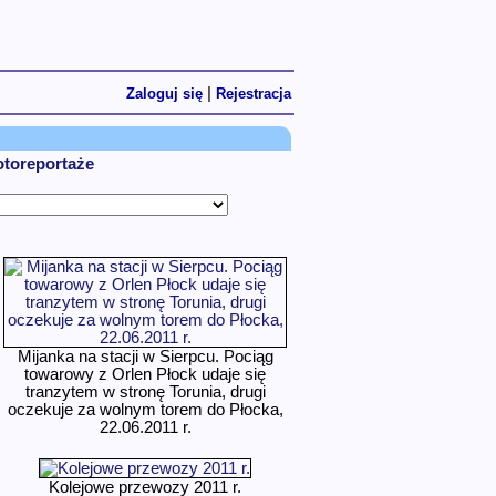
|
Zaloguj się
Rejestracja
fotoreportaże
Mijanka na stacji w Sierpcu. Pociąg
towarowy z Orlen Płock udaje się
tranzytem w stronę Torunia, drugi
oczekuje za wolnym torem do Płocka,
22.06.2011 r.
Kolejowe przewozy 2011 r.