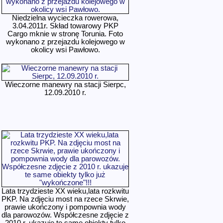
Niedzielna wycieczka rowerowa,
3.04.2011r. Skład towarowy PKP
Cargo mknie w stronę Torunia. Foto
wykonano z przejazdu kolejowego w
okolicy wsi Pawłowo.
Wieczorne manewry na stacji Sierpc,
12.09.2010 r.
Lata trzydzieste XX wieku,lata rozkwitu
PKP. Na zdjęciu most na rzece Skrwie,
prawie ukończony i pompownia wody
dla parowozów. Współczesne zdjęcie z