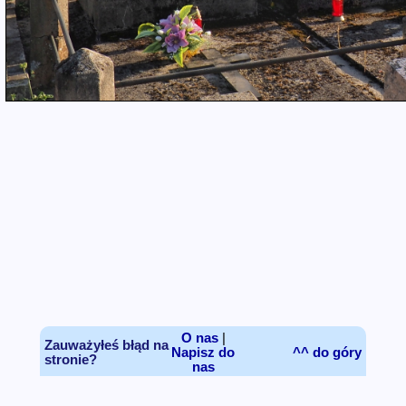
O nas
|
Zauważyłeś błąd na
Napisz do
^^ do góry
stronie?
nas