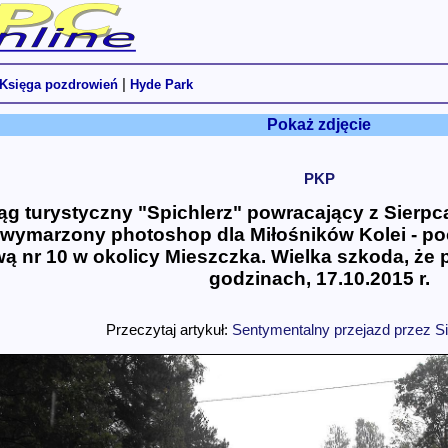
|
Księga pozdrowień
Hyde Park
Pokaż zdjęcie
PKP
ąg turystyczny "Spichlerz" powracający z Sierpc
 wymarzony photoshop dla Miłośników Kolei - po
wą nr 10 w okolicy Mieszczka. Wielka szkoda, że 
godzinach, 17.10.2015 r.
Przeczytaj artykuł:
Sentymentalny przejazd przez Si