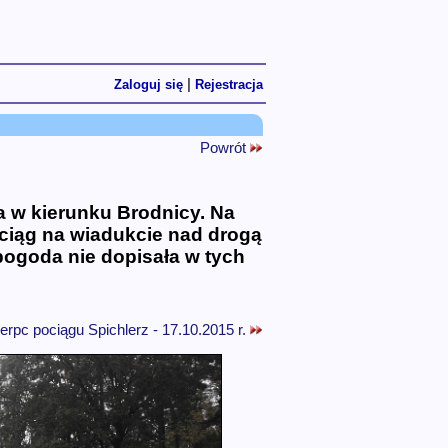
|
Zaloguj się
Rejestracja
Powrót
a w kierunku Brodnicy. Na
ciąg na wiadukcie nad drogą
pogoda nie dopisała w tych
erpc pociągu Spichlerz - 17.10.2015 r.