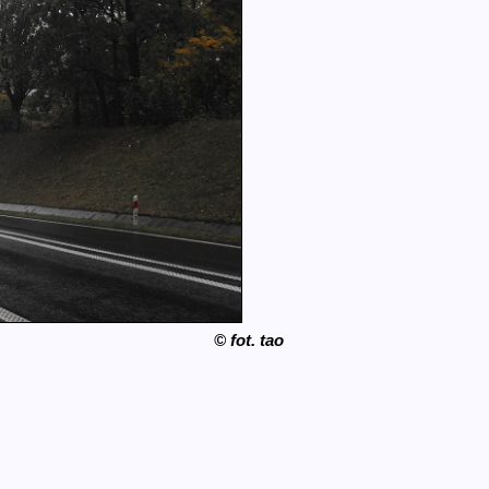
© fot. tao