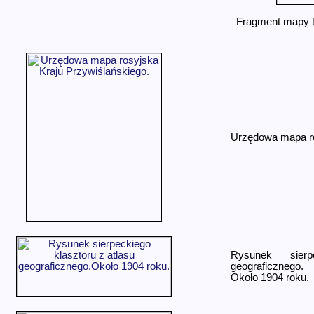
Fragment mapy t
Urzędowa mapa ros
Rysunek sierp
geograficznego.
Około 1904 roku.