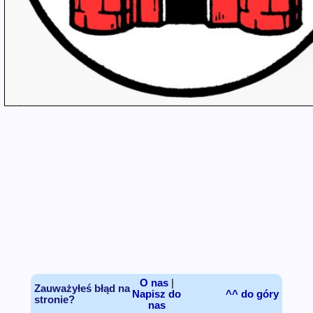
O nas
|
Zauważyłeś błąd na
Napisz do
^^ do góry
stronie?
nas