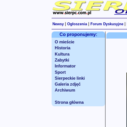
|
|
|
Newsy
Ogłoszenia
Forum Dyskusyjne
Co proponujemy:
O mieście
Historia
Kultura
Zabytki
Informator
Sport
Sierpeckie linki
Galeria zdjęć
Archiwum
Strona główna