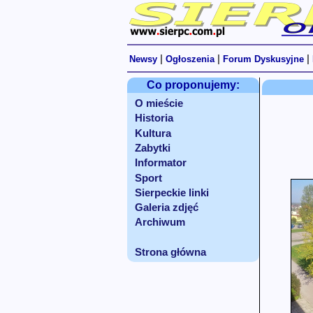
|
|
|
Newsy
Ogłoszenia
Forum Dyskusyjne
Co proponujemy:
O mieście
Historia
Kultura
Zabytki
Informator
Sport
Sierpeckie linki
Galeria zdjęć
Archiwum
Strona główna