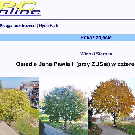
|
Księga pozdrowień
Hyde Park
Pokaż zdjęcie
Widoki Sierpca
Osiedle Jana Pawła II (przy ZUSie) w czter