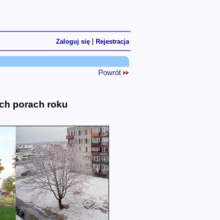
|
Zaloguj się
Rejestracja
Powrót
ech porach roku