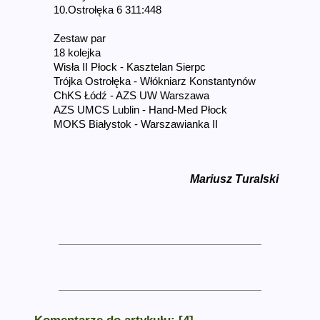
10.Ostrołęka 6 311:448
Zestaw par
18 kolejka
Wisła II Płock - Kasztelan Sierpc
Trójka Ostrołęka - Włókniarz Konstantynów
ChKS Łódź - AZS UW Warszawa
AZS UMCS Lublin - Hand-Med Płock
MOKS Białystok - Warszawianka II
Mariusz Turalski
Komentarze do artykułu: [4]