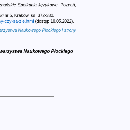
oznańskie Spotkania Językowe
, Poznań,
ki
nr 5, Kraków, ss. 372-380.
my-czy-sa-zle.html
(dostęp 18.05.2022).
warzystwa Naukowego Płockiego i strony
Towarzystwa Naukowego Płockiego