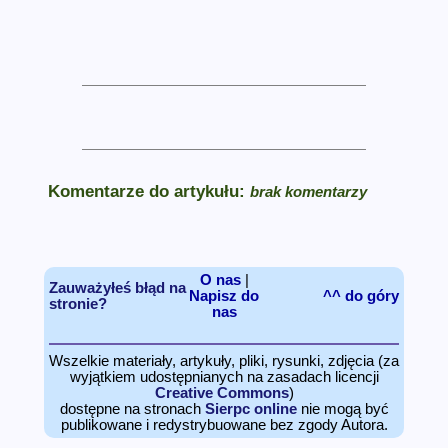
Komentarze do artykułu:
brak komentarzy
O nas
|
Zauważyłeś błąd na
Napisz do
^^ do góry
stronie?
nas
Wszelkie materiały, artykuły, pliki, rysunki, zdjęcia (za
wyjątkiem udostępnianych na zasadach licencji
Creative Commons
)
dostępne na stronach
Sierpc online
nie mogą być
publikowane i redystrybuowane bez zgody Autora.