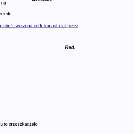
 na
 kolei.
a zdjęć tworzona od kilkunastu lat przez
Red.
mu to przeszkadzało