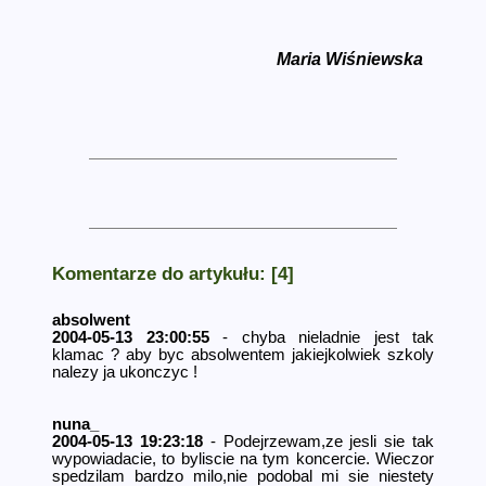
Maria Wiśniewska
Komentarze do artykułu: [4]
absolwent
2004-05-13 23:00:55
- chyba nieladnie jest tak
klamac ? aby byc absolwentem jakiejkolwiek szkoly
nalezy ja ukonczyc !
nuna_
2004-05-13 19:23:18
- Podejrzewam,ze jesli sie tak
wypowiadacie­, to byliscie na tym koncercie. Wieczor
spedzilam bardzo milo,nie podobal mi sie niestety