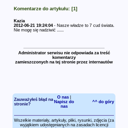
Komentarze do artykułu: [1]
Kazia
2012-06-21 19:24:04
- Nasze władze to 7 cud świata.
Nie mogę się nadziwić ......
Administrator serwisu nie odpowiada za treść
komentarzy
zamieszczonych na tej stronie przez internautów
O nas
|
Zauważyłeś błąd na
Napisz do
^^ do góry
stronie?
nas
Wszelkie materiały, artykuły, pliki, rysunki, zdjęcia (za
wyjątkiem udostępnianych na zasadach licencji