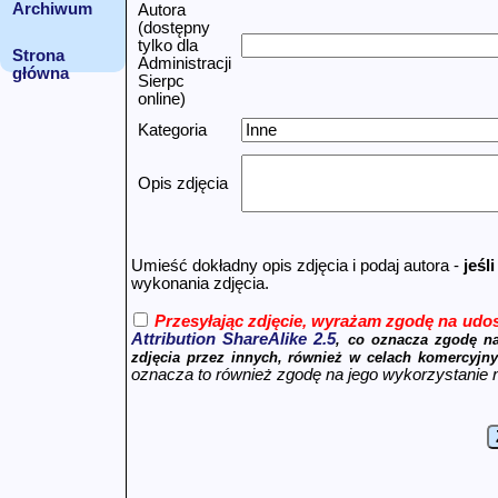
Archiwum
Autora
(dostępny
tylko dla
Strona
Administracji
główna
Sierpc
online)
Kategoria
Opis zdjęcia
Umieść dokładny opis zdjęcia i podaj autora -
jeśl
wykonania zdjęcia.
Przesyłając zdjęcie, wyrażam zgodę na udos
Attribution ShareAlike 2.5
, co oznacza zgodę na
zdjęcia przez innych, również w celach komercyjny
oznacza to również zgodę na jego wykorzystanie n