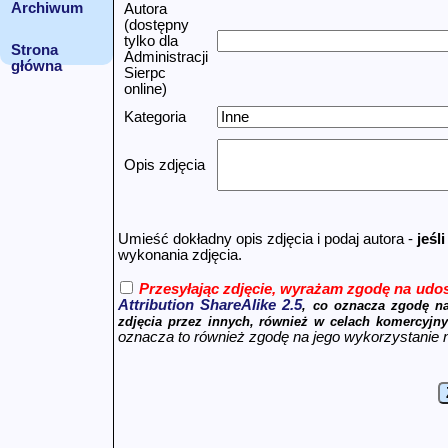
Archiwum
Autora
(dostępny
tylko dla
Strona
Administracji
główna
Sierpc
online)
Kategoria
Opis zdjęcia
Umieść dokładny opis zdjęcia i podaj autora -
jeśl
wykonania zdjęcia.
Przesyłając zdjęcie, wyrażam zgodę na udos
Attribution ShareAlike 2.5
, co oznacza zgodę na
zdjęcia przez innych, również w celach komercyjny
oznacza to również zgodę na jego wykorzystanie n