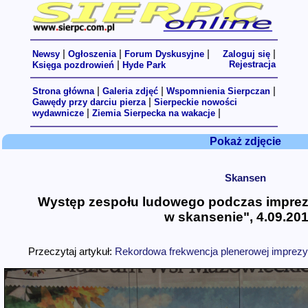
|
|
|
|
Newsy
Ogłoszenia
Forum Dyskusyjne
Zaloguj się
|
Rejestracja
Księga pozdrowień
Hyde Park
|
|
|
Strona główna
Galeria zdjęć
Wspomnienia Sierpczan
|
Gawędy przy darciu pierza
Sierpeckie nowości
|
|
wydawnicze
Ziemia Sierpecka na wakacje
Pokaż zdjęcie
Skansen
Występ zespołu ludowego podczas imprez
w skansenie", 4.09.201
Przeczytaj artykuł:
Rekordowa frekwencja plenerowej imprezy 