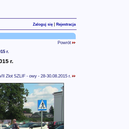
|
Zaloguj się
Rejestracja
Powrót
15 r.
015 r.
VII Zlot SZLIF - owy - 28-30.08.2015 r.