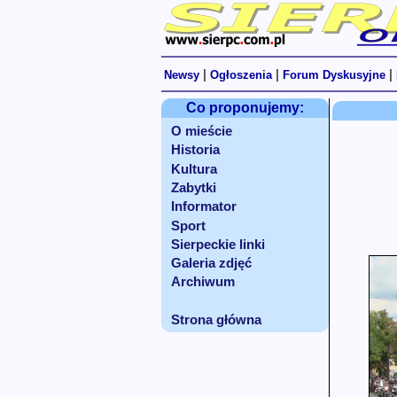
|
|
|
Newsy
Ogłoszenia
Forum Dyskusyjne
Co proponujemy:
O mieście
Historia
Kultura
Zabytki
Informator
Sport
Sierpeckie linki
Galeria zdjęć
Archiwum
Strona główna