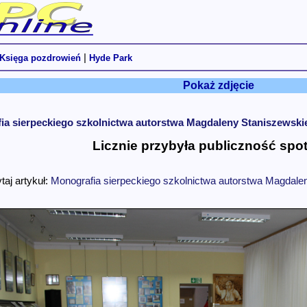
|
Księga pozdrowień
Hyde Park
Pokaż zdjęcie
a sierpeckiego szkolnictwa autorstwa Magdaleny Staniszewskiej -
Licznie przybyła publiczność spot
taj artykuł:
Monografia sierpeckiego szkolnictwa autorstwa Magdaleny