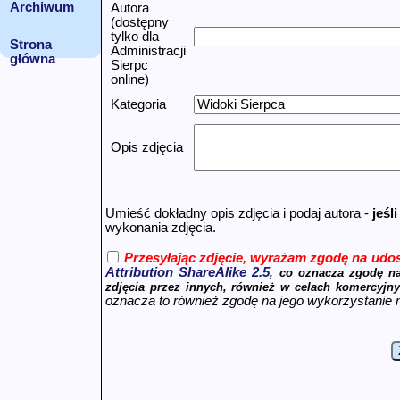
Archiwum
Autora
(dostępny
tylko dla
Strona
Administracji
główna
Sierpc
online)
Kategoria
Opis zdjęcia
Umieść dokładny opis zdjęcia i podaj autora -
jeśl
wykonania zdjęcia.
Przesyłając zdjęcie, wyrażam zgodę na udos
Attribution ShareAlike 2.5
, co oznacza zgodę na
zdjęcia przez innych, również w celach komercyjny
oznacza to również zgodę na jego wykorzystanie n