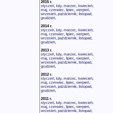
2015 r.
styczeń
,
luty
,
marzec
,
kwiecień
,
maj
,
czerwiec
,
lipiec
,
sierpień
,
wrzesień
,
październik
,
listopad
,
grudzień
,
2014 r.
styczeń
,
luty
,
marzec
,
kwiecień
,
maj
,
czerwiec
,
lipiec
,
sierpień
,
wrzesień
,
październik
,
listopad
,
grudzień
,
2013 r.
styczeń
,
luty
,
marzec
,
kwiecień
,
maj
,
czerwiec
,
lipiec
,
sierpień
,
wrzesień
,
październik
,
listopad
,
grudzień
,
2012 r.
styczeń
,
luty
,
marzec
,
kwiecień
,
maj
,
czerwiec
,
lipiec
,
sierpień
,
wrzesień
,
październik
,
listopad
,
grudzień
,
2011 r.
styczeń
,
luty
,
marzec
,
kwiecień
,
maj
,
czerwiec
,
lipiec
,
sierpień
,
wrzesień
,
październik
,
listopad
,