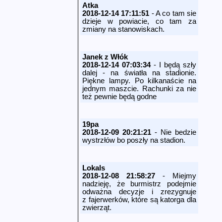
Atka
2018-12-14 17:11:51
- A co tam sie
dzieje w powiacie, co tam za
zmiany na stanowiskach.
Janek z Włók
2018-12-14 07:03:34
- I będą szły
dalej - na światła na stadionie.
Piękne lampy. Po kilkanaście na
jednym maszcie. Rachunki za nie
też pewnie będą godne
19pa
2018-12-09 20:21:21
- Nie bedzie
wystrzłów bo poszły na stadion.
Lokals
2018-12-08 21:58:27
- Miejmy
nadzieję, że burmistrz podejmie
odważna decyzje i zrezygnuje
z fajerwerków, które są katorga dla
zwierząt.